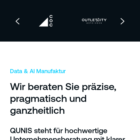
Data & AI Manufaktur
Wir beraten Sie präzise,
pragmatisch und
ganzheitlich
QUNIS steht für hochwertige
Unternehmensberatung mit klarer