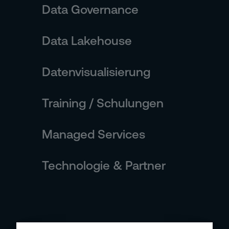
Data Governance
Data Lakehouse
Datenvisualisierung
Training / Schulungen
Managed Services
Technologie & Partner