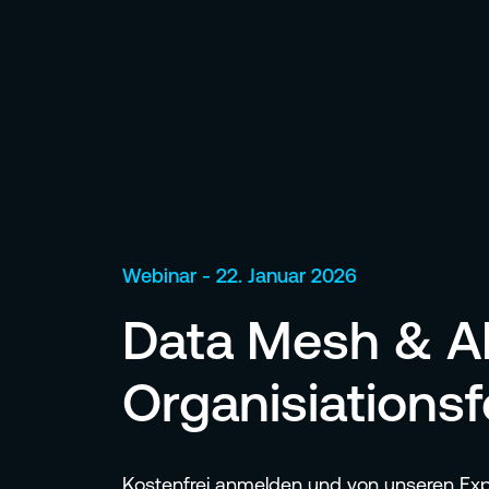
Webinar - 22. Januar 2026
Data Mesh & AI 
Organisiations
Kostenfrei anmelden und von unseren Ex