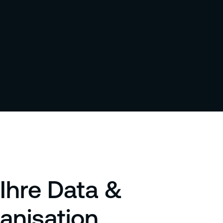
 Ihre Data &
anisation