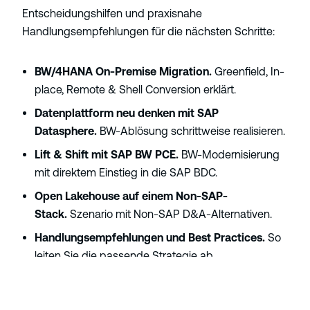
Entscheidungshilfen und praxisnahe
Handlungsempfehlungen für die nächsten Schritte:
BW/4HANA On-Premise Migration.
Greenfield, In-
place, Remote & Shell Conversion erklärt.
Datenplattform neu denken mit SAP
Datasphere.
BW-Ablösung schrittweise realisieren.
Lift & Shift mit SAP BW PCE.
BW-Modernisierung
mit direktem Einstieg in die SAP BDC.
Open Lakehouse auf einem Non-SAP-
Stack.
Szenario mit Non-SAP D&A-Alternativen.
Handlungsempfehlungen und Best Practices.
So
leiten Sie die passende Strategie ab.
Trends & Ausblick.
SAPs Zukunftsvision für
Datenarchitekturen und Business Data Fabric.