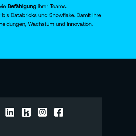
wie
Befähigung
Ihrer Teams.
bis Databricks und Snowflake. Damit Ihre
scheidungen, Wachstum und Innovation.