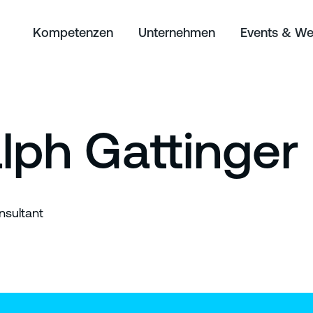
Kompetenzen
Unternehmen
Events & We
lph Gattinger
nsultant