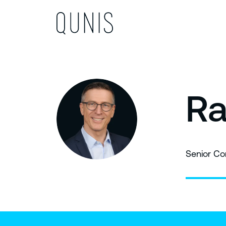
Ra
Senior Co