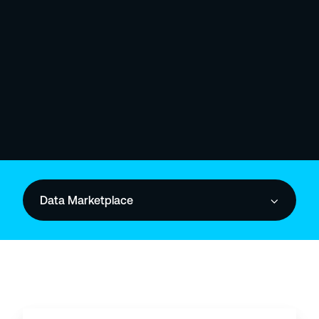
Data Marketplace
P