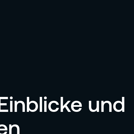
Einblicke und
en