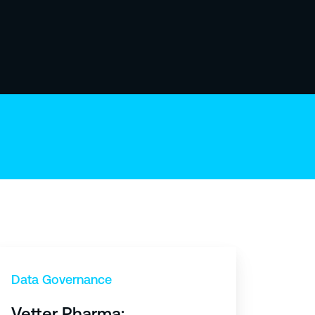
Data Governance
Vetter Pharma: