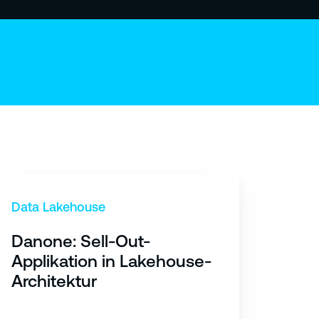
Data Lakehouse
Danone: Sell-Out-
Applikation in Lakehouse-
Architektur